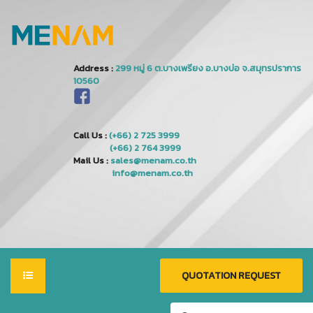
Address :
Call Us :
(+66) 2 725 3999
(+66) 2 764 3999
Mail Us :
sales@menam.co.th
info@menam.co.th
QUOTATION REQUEST