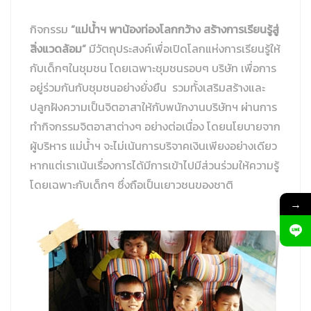
กิจกรรม
“
แม่น้ำฯ พาน้องท่องโลกกว้าง สร้างการเรียนรู้สู่
ประกาศแต่งตั้งคณะกรรมการสิ่งแวดล้อมและการจัดการก๊าซเรือน
สิ่งแวดล้อม
”
มีวัตถุประสงค์เพื่อเปิดโลกแห่งการเรียนรู้ให้
กระจก
กับเด็กๆในชุมชน โดยเฉพาะชุมชนรอบๆ บริษัท เพื่อการ
อยู่ร่วมกันกับชุมชนอย่างยั่งยืน รวมทั้งเสริมสร้างและ
ประกาศ ระเบียบปฏิบัติการป้องกันผลประโยชน์ทับซ้อน
ปลูกฝังความเป็นจิตอาสาให้กับพนักงานบริษัทฯ ผ่านการ
ทำกิจกรรมจิตอาสาต่างๆ อย่างต่อเนื่อง โดยนโยบายจาก
นโยบายการจัดหาแร่ธาตุ
ผู้บริหาร แม่น้ำฯ จะไม่เน้นการบริจาคเงินเพียงอย่างเดียว
หากแต่เราเน้นเรื่องการได้มีการเข้าไปมีส่วนร่วมให้ความรู้
โดยเฉพาะกับเด็กๆ ซึ่งถือเป็นเยาวชนของชาติ
→