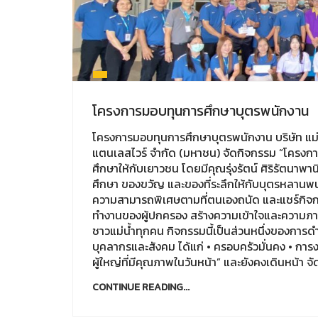
โครงการมอบทุนการศึกษาบุตรพนักงาน
โครงการมอบทุนการศึกษาบุตรพนักงาน บริษัท แม่น้
แตนเลสไวร์ จำกัด (มหาชน) จัดกิจกรรม “โครงก
ศึกษาให้กับเยาวชน โดยมีคุณรุ่งรัตน์ ศิริรัตนา
ศึกษา ของขวัญ และของที่ระลึกให้กับบุตรหลานพน
ความสามารถพิเศษตามที่ตนเองถนัด และแชร์กิจกรรม
ทำงานของผู้ปกครอง สร้างความเข้าใจและความภาค
ชาวแม่น้ำทุกคน กิจกรรมนี้เป็นส่วนหนึ่งของการดำ
บุคลากรและสังคม ได้แก่ • ครอบครัวมั่นคง • การงานม
ผู้ใหญ่ที่มีคุณภาพในวันหน้า” และยังคงเดินหน้า 
CONTINUE READING...