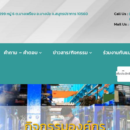
Call Us :
Mail Us :
คำถาม – คำตอบ
ข่าวสาร/กิจกรรม
ร่วมงานกับแม่
กิจกรรมองค์กร