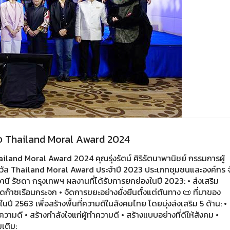
าว Thailand Moral Award 2024
land Moral Award 2024 คุณรุ่งรัตน์ ศิริรัตนาพานิชย์ กรรมการผู้
งวัล Thailand Moral Award ประจำปี 2023 ประเภทชุมชนและองค์กร 
 รัชดา กรุงเทพฯ ผลงานที่ได้รับการยกย่องในปี 2023: • ส่งเสริม
ก๊าซเรือนกระจก • จัดการขยะอย่างยั่งยืนตั้งแต่ต้นทาง 📜 ที่มาของ
ปี 2563 เพื่อสร้างพื้นที่ความดีในสังคมไทย โดยมุ่งส่งเสริม 5 ด้าน: •
มดี • สร้างกำลังใจแก่ผู้ทำความดี • สร้างแบบอย่างที่ดีให้สังคม •
เติม: