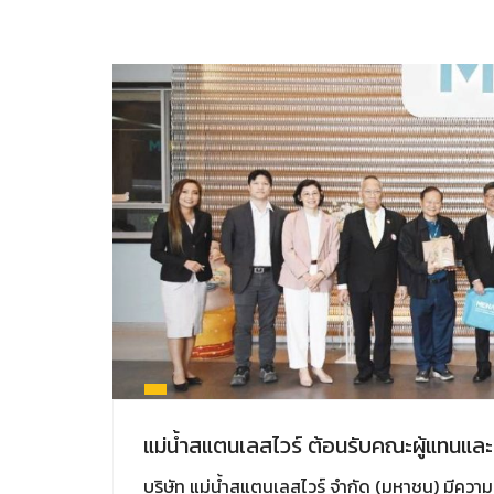
แม่น้ำสแตนเลสไวร์ ต้อนรับคณะผู้แทนและ
บริษัท แม่น้ำสแตนเลสไวร์ จำกัด (มหาชน) มีความย