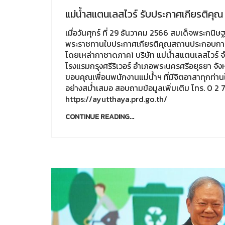
แม่น้ำสแตนเลสไวร์ รับประกาศเกียรติคุณ
เมื่อวันศุกร์ ที่ 29 ธันวาคม 2566 สมเด็จพระก
พระราชทานใบประกาศเกียรติคุณสถานประกอบการท
โดยเหล่ากาชาดภาค1 บริษัท แม่น้ำสแตนเลสไวร์ จำก
โรงแรมกรุงศรีริเวอร์ อำเภอพระนครศรีอยุธยา จั
ขอบคุณเพื่อนพนักงานแม่น้ำฯ ที่มีจิตอาสาทุกท่
อย่างสม่ำเสมอ สอบถามข้อมูลเพิ่มเติม โทร. 0 2
https://ayutthaya.prd.go.th/
CONTINUE READING...