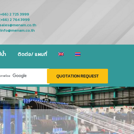
(+66) 2 725 3999
(+66) 2 764 3999
sales@menam.co.th
info@menam.co.th
น้ำ
ติดต่อ/ แผนที่
QUOTATION REQUEST