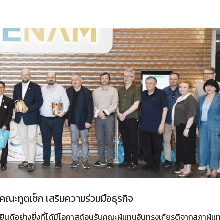
คณะทูตเช็ก เสริมความร่วมมือธุรกิจ
ินดีอย่างยิ่งที่ได้มีโอกาสต้อนรับคณะผู้แทนอันทรงเกียรติจากสภาผู้แ