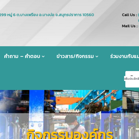
Call Us :
Mail Us :
คำถาม – คำตอบ
ข่าวสาร/กิจกรรม
ร่วมงานกับแม่
กิจกรรมองค์กร