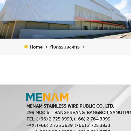
Home
กิจกรรมองค์กร
MENAM STAINLESS WIRE PUBLIC CO., LTD.
299 MOO 6 T.BANGPREANG, BANGBOR, SAMUTP
TEL: (+66) 2 725 3999, (+66) 2 764 3999
FAX: (+66) 2 725 3939, (+66) 2 725 3933