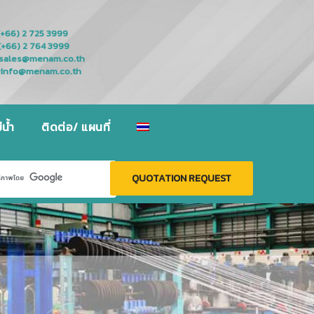
(+66) 2 725 3999
(+66) 2 764 3999
sales@menam.co.th
info@menam.co.th
น้ำ
ติดต่อ/ แผนที่
QUOTATION REQUEST