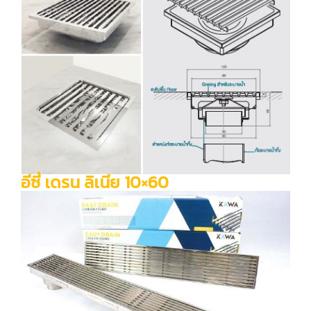
ประกาศแต่งตั้งคณะกรรมการสิ่งแวดล้อมและการจัดการก๊าซเรือน
กระจก
ประกาศ ระเบียบปฏิบัติการป้องกันผลประโยชน์ทับซ้อน
นโยบายการจัดหาแร่ธาตุ
อีซี่ เดรน ลิเนีย 10×60