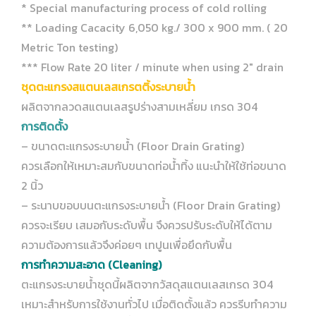
* Special manufacturing process of cold rolling
** Loading Cacacity 6,050 kg./ 300 x 900 mm. ( 20
Metric Ton testing)
*** Flow Rate 20 liter / minute when using 2″ drain
ชุดตะแกรงสแตนเลสเกรตติ้งระบายน้ำ
ผลิตจากลวดสแตนเลสรูปร่างสามเหลี่ยม เกรด 304
การติดตั้ง
– ขนาดตะแกรงระบายน้ำ (Floor Drain Grating)
ควรเลือกให้เหมาะสมกับขนาดท่อน้ำทิ้ง แนะนำให้ใช้ท่อขนาด
2 นิ้ว
– ระนาบขอบบนตะแกรงระบายน้ำ (Floor Drain Grating)
ควรจะเรียบ เสมอกับระดับพื้น จึงควรปรับระดับให้ได้ตาม
ความต้องการแล้วจึงค่อยๆ เทปูนเพื่อยึดกับพื้น
การทำความสะอาด (Cleaning)
ตะแกรงระบายน้ำชุดนี้ผลิตจากวัสดุสแตนเลสเกรด 304
เหมาะสำหรับการใช้งานทั่วไป เมื่อติดตั้งแล้ว ควรรีบทำความ