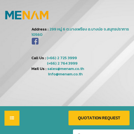
Address :
Call Us :
(+66) 2 725 3999
(+66) 2 764 3999
Mail Us :
sales@menam.co.th
info@menam.co.th
QUOTATION REQUEST