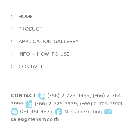
HOME
PRODUCT
APPLICATION GALLERRY
INFO – HOW TO USE
CONTACT
CONTACT
(+66) 2 725 3999, (+66) 2 764
3999
(+66) 2 725 3939, (+66) 2 725 3933
081 361 8877
Menam Grating
sales@menam.co.th