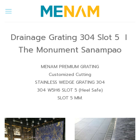
Skip
to
content
Drainage Grating 304 Slot 5 I
The Monument Sanampao
MENAM PREMIUM GRATING
Customized Cutting
STAINLESS WEDGE GRATING 304
304 W5H6 SLOT 5 (Heel Safe)
SLOT 5 MM.