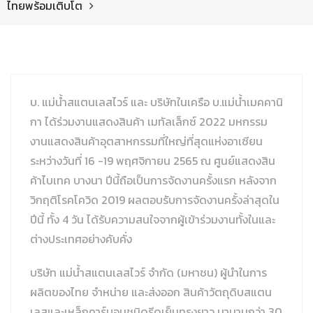
ไทยพร้อมเติบโต
Chemical Composition
Technical Data
General info
ลวดเชื่อมสแตนเลส มิก ทิก
ระเบียบปฏิบัติเกี่ยวกับการปฏิบัติงานเกี่ยวกับข้อมูลส่วนบุคคล
Hardness Conversion Table
Chemical Composition
Technical Data
General info
เหล็กอัลลอย /เหล็กคาร์บอน
นโยบายคุกกี้
Hardness Conversion Table
Chemical Composition
Technical Data
General info
ลวดเชื่อมท่อไอเสียยานยนต์
จริยธรรมและจรรยาบรรณทางธุรกิจ
บ. แม่น้ำสแตนเลสไวร์ และ บริษัทในเครือ บ.แม่น้ำเมคคานิ
กา ได้ร่วมงานแสดงสินค้า เมทัลเล็กซ์ 2022 มหกรรม
Chemical Composition
Technical Data
General info
ความปลอดภัย อาชีวอนามัย และสิ่งแวดล้อม
งานแสดงสินค้าอุตสาหกรรมที่ใหญ่ที่สุดแห่งอาเซียน
ระหว่างวันที่ 16 -19 พฤศจิกายน 2565 ณ ศูนย์แสดงสิน
Chemical Composition
Technical Data
ประกาศเจตนารมณ์และนโยบายด้านสิ่งแวดล้อมเพื่อการเติบโต
ค้าไบเทค บางนา ปีนี้ถือเป็นการจัดงานครั้งแรก หลังจาก
วิกฤติโรคโควิด 2019 ผลตอบรับการจัดงานครั้งล่าสุดใน
Hardness Conversion Table
Chemical Composition
อย่างยั่งยืน
ปีนี้ ทั้ง 4 วัน ได้รับความสนใจจากผู้เข้าร่วมงานทั้งในและ
ต่างประเทศอย่างคับคั่ง
ประกาศค่านิยมขององค์กร
บริษัท แม่น้ำสแตนเลสไวร์ จำกัด (มหาชน) ผู้นำในการ
นโยบายการเปลี่ยนแปลงสภาพภูมิอากาศสู่ความเป็นกลางทาง
ผลิตของไทย จำหน่าย และส่งออก สินค้าวัตถุดิบสแตน
คาร์บอนและ Net Zero
เลสและเหล็กคาร์บอนชนิดรีดเย็นทรงยาว มานานกว่า 30