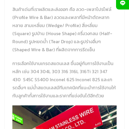
สินค้าเด่นที่เราผลิตและส่งออก คือ ลวด-เพลาโปรไฟล์
(Profile Wire & Bar) ลวดและเพลาที่มีหน้าตัดหลาก
หลาย สามเหลี่ยม (Wedge/ Profile) สี่เหลี่ยม
(Square) รูปบ้าน (House Shape) ครึ่งวงกลม (Half-
Round) รูปหยดน้ำ (Tear Drop) และรูปร่างอื่นๆ
(Shaped Wire & Bar) ที่ผลิตจากการรีดเย็น
การเลือกใช้งานเกรดสแตนเลส ขึ้นอยู่กับการใช้งานเป็น
หลัก เช่น 304 304L 303 316 316L 316Ti 321 347
430 S45C SS400 Inconel 625 Inconel 825 และเก
รดอื่นๆ แม่น้ำสแตนเลสมีทีมเทคนิคที่แนะนำการใช้งานให้
กับลูกค้าทั้งการใช้งานและราคาที่แข่งขันได้อีกด้วย