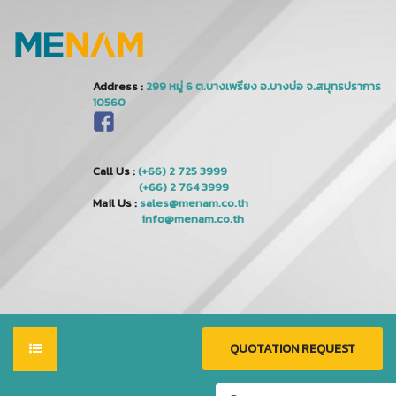
Address :
Call Us :
(+66) 2 725 3999
(+66) 2 764 3999
Mail Us :
sales@menam.co.th
info@menam.co.th
QUOTATION REQUEST