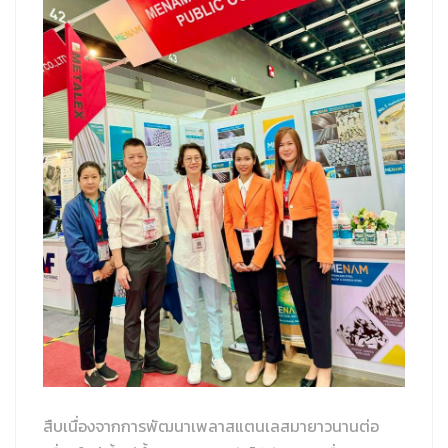
สืบเนื่องจากการพัฒนาเพลาสแตนเลสมายาวนานต่อ