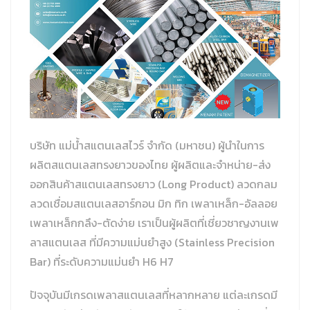
ประกาศแต่งตั้งคณะกรรมการสิ่งแวดล้อมและการจัดการก๊าซเรือน
กระจก
ประกาศ ระเบียบปฏิบัติการป้องกันผลประโยชน์ทับซ้อน
นโยบายการจัดหาแร่ธาตุ
บริษัท แม่น้ำสแตนเลสไวร์ จำกัด (มหาชน) ผู้นำในการ
ผลิตสแตนเลสทรงยาวของไทย ผู้ผลิตและจำหน่าย-ส่ง
ออกสินค้าสแตนเลสทรงยาว (Long Product) ลวดกลม
ลวดเชื่อมสแตนเลสอาร์กอน มิก ทิก เพลาเหล็ก-อัลลอย
เพลาเหล็กกลึง-ตัดง่าย เราเป็นผู้ผลิตที่เชี่ยวชาญงานเพ
ลาสแตนเลส ที่มีความแม่นยำสูง (Stainless Precision
Bar) ที่ระดับความแม่นยำ H6 H7
ปัจจุบันมีเกรดเพลาสแตนเลสที่หลากหลาย แต่ละเกรดมี