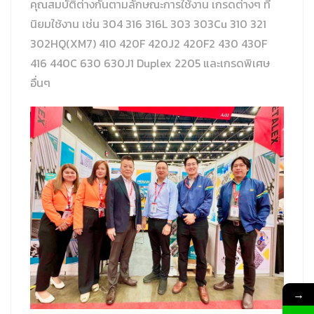
คุณสมบัติต่างกันตามลักษณะการใช้งาน เกรดต่างๆ ที่
นิยมใช้งาน เช่น 304 316 316L 303 303Cu 310 321
302HQ(XM7) 410 420F 420J2 420F2 430 430F
416 440C 630 630J1 Duplex 2205 และเกรดพิเศษ
อื่นๆ
→