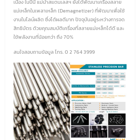
เนื่อง ในปีนี้ แม่น้ำสแตนเลสฯ ยังได้พัฒนาเครื่องสลาย
แม่เหล็กในเพลาเหล็ก (Demagnetizer) ที่พัฒนาเพื่อใช้
งานในไลน์ผลิต ซึ่งได้ผลดีมาก ปัจจุบันอยู่ระหว่างการจด
สิทธิบัตร ด้วยคุณสมบัติเครื่องที่สลายแม่เหล็กได้ดี และ
ใช้พลังงานที่น้อยกว่า ถึง 70%
สนใจสอบถามข้อมูล โทร. 0 2 764 3999