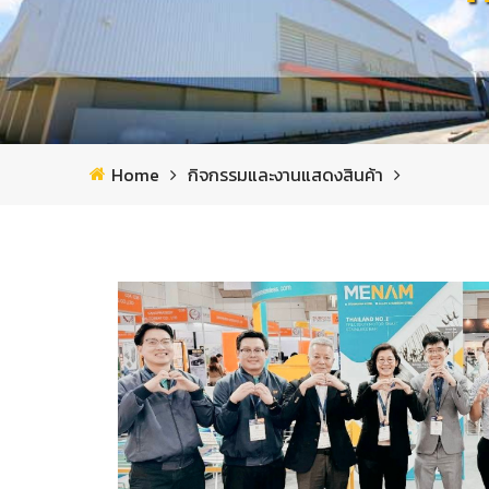
Home
กิจกรรมและงานแสดงสินค้า