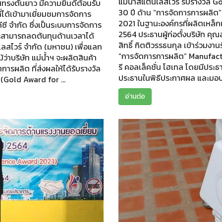
แม่น้ำสแตนเลสไวร์ รับรางวัล
ทรงตันยาว มีความยินดีต้อนรับ
30 ปี ด้าน “การจัดการการผลิ
่ได้เข้ามาเยี่ยมชมการจัดการ
2021 ในฐานะองค์กรที่ผลิตเหล็ก
ีซี จำกัด ซึ่งเป็นระบบการจัดการ
2564 ประธานผู้ก่อตั้งบริษัท คุณ
และสามารถลดต้นทุนด้านเวลาได้
สิทธิ์ กิตติวรรธนกุล เข้าร่วมง
นเลสไวร์ จำกัด (มหาชน) เพื่อแลก
“การจัดการการผลิต” Manufactu
่าบริษัท แม่น้ำฯ จะผลิตสินค้า
รี คอลเล็คชั่น โฮเทล โดยมีประธ
ารผลิต ที่ส่งผลให้ได้รับรางวัล
ประธานในพิธีประกาศผล และมอบ
(Gold Award for ...
อ่านต่อ