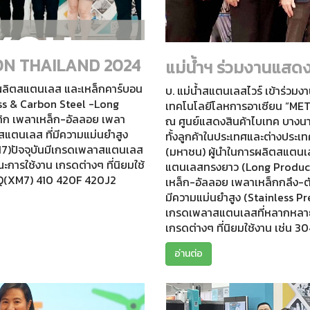
BCON THAILAND 2024
แม่น้ำฯ ร่วมงานแสด
ารผลิตสแตนเลส และเหล็กคาร์บอน
บ. แม่น้ำสแตนเลสไวร์ เข้าร่วม
ss & Carbon Steel -Long
เทคโนโลยีโลหการอาเซียน “MET
ิก เพลาเหล็ก-อัลลอย เพลา
ณ ศูนย์แสดงสินค้าไบเทค บางนา 
าสแตนเลส ที่มีความแม่นยำสูง
ทั้งลูกค้าในประเทศและต่างประเท
 H7)ปัจจุบันมีเกรดเพลาสแตนเลส
(มหาชน) ผู้นำในการผลิตสแตนเ
การใช้งาน เกรดต่างๆ ที่นิยมใช้
แตนเลสทรงยาว (Long Product
HQ(XM7) 410 420F 420J2
เหล็ก-อัลลอย เพลาเหล็กกลึง-ตั
มีความแม่นยำสูง (Stainless Pre
เกรดเพลาสแตนเลสที่หลากหลาย 
เกรดต่างๆ ที่นิยมใช้งาน เช่น 3
อ่านต่อ