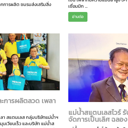
ากการผลิต ชมรมส่งเสริมสิ่ง
เชื่อมมิก ...
อ่านต่อ
และการผลิตลวด เพลา
แม่น้ำสแตนเลสไวร์ 
ลา สแตนเลส กลุ่มบริษัทแม่น้ำฯ
จัดการเป็นเลิศ ฉลอ
้าหมุนเวียนเร็ว และบริษัท แม่น้ำส