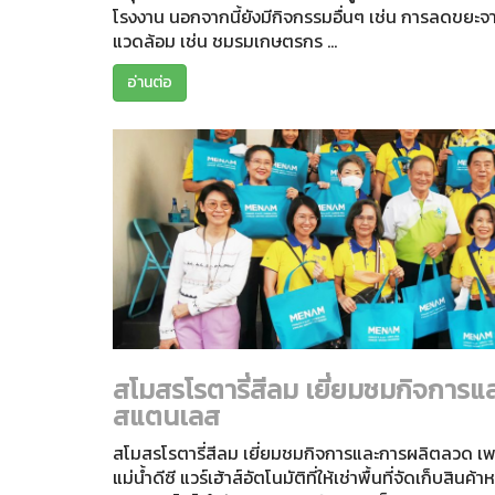
โรงงาน นอกจากนี้ยังมีกิจกรรมอื่นๆ เช่น การลดขยะจ
แวดล้อม เช่น ชมรมเกษตรกร ...
อ่านต่อ
สโมสรโรตารี่สีลม เยี่ยมชมกิจการ
สแตนเลส
สโมสรโรตารี่สีลม เยี่ยมชมกิจการและการผลิตลวด เพ
แม่น้ำดีซี แวร์เฮ้าส์อัตโนมัติที่ให้เช่าพื้นที่จัดเก็บสินค