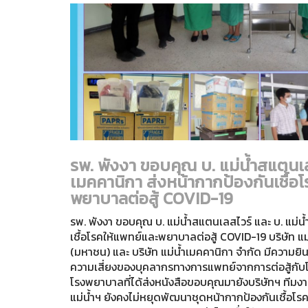
รพ. พังงา ขอบคุณ บ. แม่น้ำสแตนเลส
เมคคานิกา ส่งหน้ากากป้องกันเชื้อ
พยาบาลต่อสู้ COVID-19
รพ. พังงา ขอบคุณ บ. แม่น้ำสแตนเลสไวร์ และ บ. แม่น
เชื้อโรคให้แพทย์และพยาบาลต่อสู้ COVID-19 บริษัท แ
(มหาชน) และ บริษัท แม่น้ำเมคคานิกา จำกัด มีความยินด
ความเสี่ยงของบุคลากรทางการแพทย์จากการต่อสู้กั
โรงพยาบาลที่ได้ส่งหนังสือขอบคุณมายังบริษัทฯ ทีมงา
แม่น้ำฯ ยังคงไม่หยุดพัฒนาชุดหน้ากากป้องกันเชื้อ