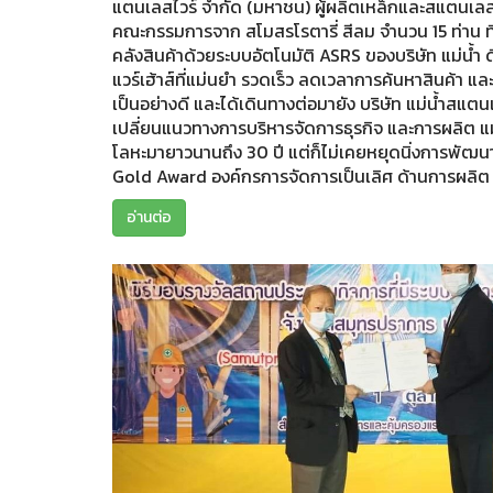
แตนเลสไวร์ จำกัด (มหาชน) ผู้ผลิตเหล็กและสแตนเลส
คณะกรรมการจาก สโมสรโรตารี่ สีลม จำนวน 15 ท่าน ที
คลังสินค้าด้วยระบบอัตโนมัติ ASRS ของบริษัท แม่น้ำ ด
แวร์เฮ้าส์ที่แม่นยำ รวดเร็ว ลดเวลาการค้นหาสินค้า 
เป็นอย่างดี และได้เดินทางต่อมายัง บริษัท แม่น้ำสแต
เปลี่ยนแนวทางการบริหารจัดการธุรกิจ และการผลิต แม้ว
โลหะมายาวนานถึง 30 ปี แต่ก็ไม่เคยหยุดนิ่งการพัฒนาก
Gold Award องค์กรการจัดการเป็นเลิศ ด้านการผลิต 
อ่านต่อ