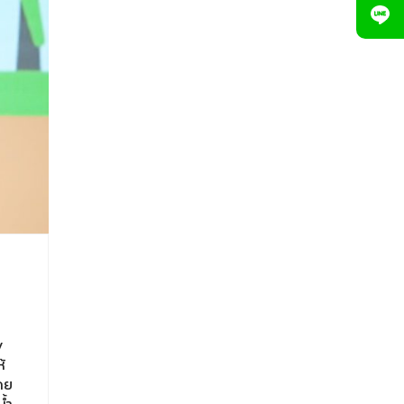
y
้
ดย
้ำ