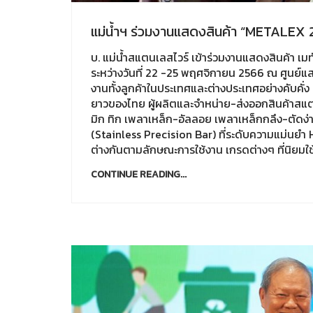
แม่น้ำฯ ร่วมงานแสดงสินค้า “METALEX 
บ. แม่น้ำสแตนเลสไวร์ เข้าร่วมงานแสดงสินค้า
ระหว่างวันที่ 22 -25 พฤศจิกายน 2566 ณ ศูนย์แส
งานทั้งลูกค้าในประเทศและต่างประเทศอย่างคับคั
ยาวของไทย ผู้ผลิตและจำหน่าย-ส่งออกสินค้า
มิก ทิก เพลาเหล็ก-อัลลอย เพลาเหล็กกลึง-ตัดง่า
(Stainless Precision Bar) ที่ระดับความแม่นย
ต่างกันตามลักษณะการใช้งาน เกรดต่างๆ ที่นิย
CONTINUE READING...