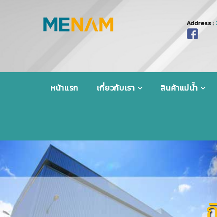
Address :
หน้าแรก
เกี่ยวกับเรา
สินค้าแม่น้ำ
ก