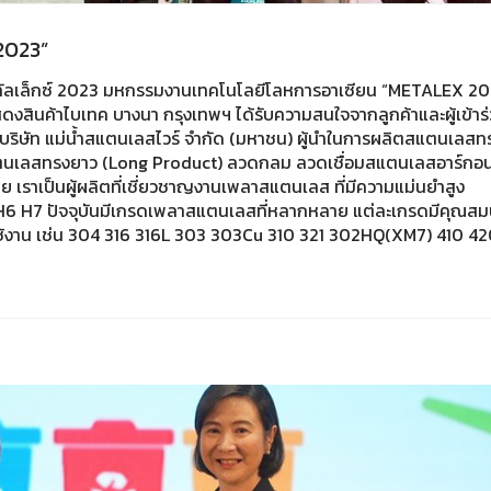
2023”
 เมทัลเล็กซ์ 2023 มหกรรมงานเทคโนโลยีโลหการอาเซียน “METALEX 2
ดงสินค้าไบเทค บางนา กรุงเทพฯ ได้รับความสนใจจากลูกค้าและผู้เข้าร
่ง บริษัท แม่น้ำสแตนเลสไวร์ จำกัด (มหาชน) ผู้นำในการผลิตสแตนเลสท
สแตนเลสทรงยาว (Long Product) ลวดกลม ลวดเชื่อมสแตนเลสอาร์กอ
ย เราเป็นผู้ผลิตที่เชี่ยวชาญงานเพลาสแตนเลส ที่มีความแม่นยำสูง
ำ H6 H7 ปัจจุบันมีเกรดเพลาสแตนเลสที่หลากหลาย แต่ละเกรดมีคุณสมบ
มใช้งาน เช่น 304 316 316L 303 303Cu 310 321 302HQ(XM7) 410 4