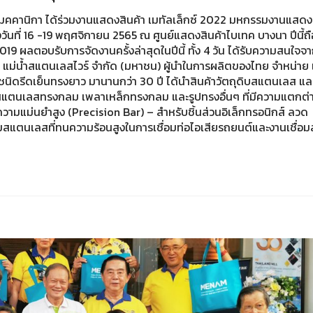
น้ำเมคคานิกา ได้ร่วมงานแสดงสินค้า เมทัลเล็กซ์ 2022 มหกรรมงานแสดง
างวันที่ 16 -19 พฤศจิกายน 2565 ณ ศูนย์แสดงสินค้าไบเทค บางนา ปีนี้ถื
9 ผลตอบรับการจัดงานครั้งล่าสุดในปีนี้ ทั้ง 4 วัน ได้รับความสนใจจาก
ษัท แม่น้ำสแตนเลสไวร์ จำกัด (มหาชน) ผู้นำในการผลิตของไทย จำหน่าย
นิดรีดเย็นทรงยาว มานานกว่า 30 ปี ได้นำสินค้าวัตถุดิบสแตนเลส แล
แตนเลสทรงกลม เพลาเหล็กทรงกลม และรูปทรงอื่นๆ ที่มีความแตกต่
วามแม่นยำสูง (Precision Bar) – สำหรับชิ้นส่วนอิเล็กทรอนิกส์ ลวด
มสแตนเลสที่ทนความร้อนสูงในการเชื่อมท่อไอเสียรถยนต์และงานเชื่อม